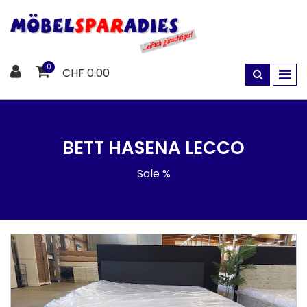
0
CHF 0.00
BETT HASENA LECCO
Sale %