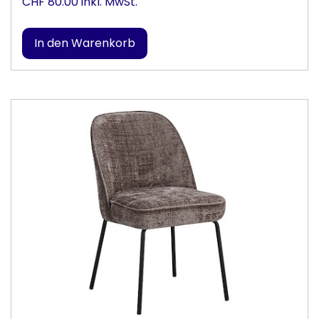
CHF 80.00 inkl. MwSt.