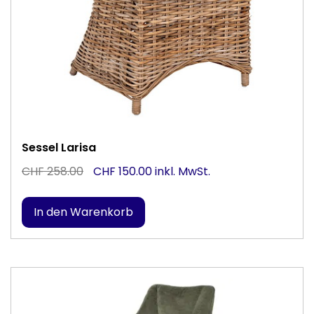
Sessel Larisa
CHF 258.00
CHF 150.00 inkl. MwSt.