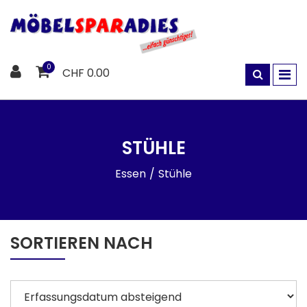
0
CHF 0.00
STÜHLE
Essen
Stühle
SORTIEREN NACH