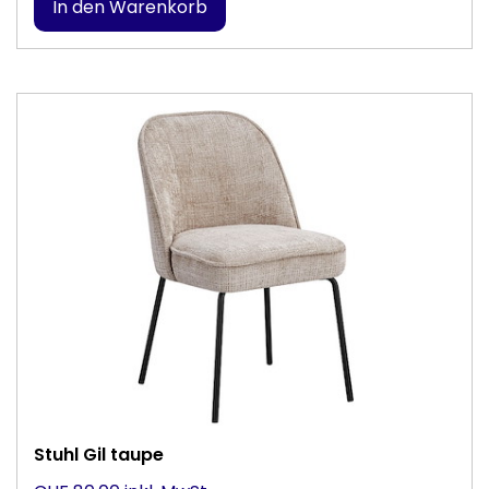
Stuhl Gil taupe