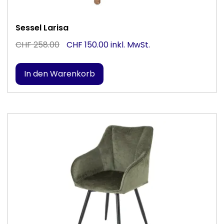
Sessel Larisa
CHF 258.00
CHF 150.00 inkl. MwSt.