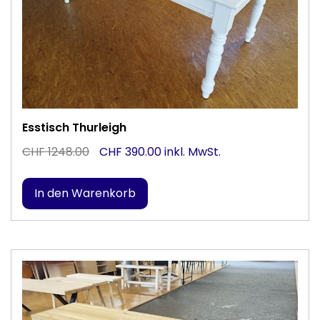
Esstisch Thurleigh
CHF 1248.00
CHF 390.00 inkl. MwSt.