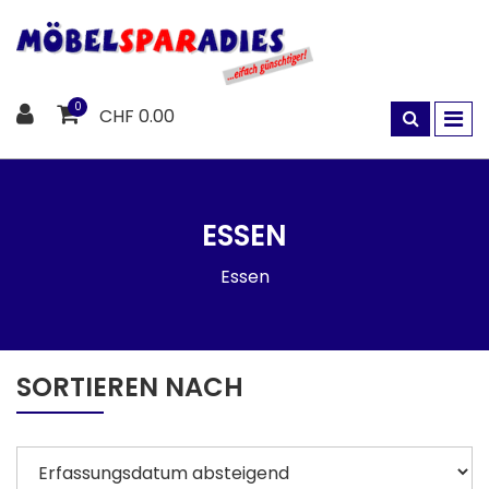
0
CHF 0.00
ESSEN
Essen
SORTIEREN NACH