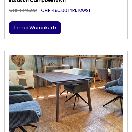
Esstisch Campbelltown
CHF 1348.00
CHF 490.00 inkl. MwSt.