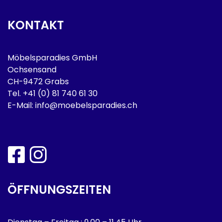
KONTAKT
Möbelsparadies GmbH
Ochsensand
CH-9472 Grabs
Tel.
+41 (0) 81 740 61 30
E-Mail:
info@moebelsparadies.ch
ÖFFNUNGSZEITEN