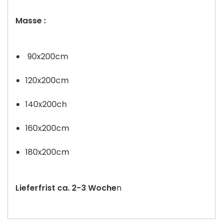
Masse :
90x200cm
120x200cm
140x200ch
160x200cm
180x200cm
Lieferfrist ca. 2-3 Woche
n