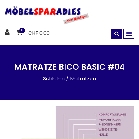
0
CHF 0.00
MATRATZE BICO BASIC #04
Schlafen
Matratzen