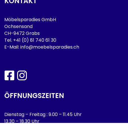
KONTAKT
Möbelsparadies GmbH
Ochsensand
CH-9472 Grabs
Tel.
+41 (0) 81 740 61 30
E-Mail:
info@moebelsparadies.ch
ÖFFNUNGSZEITEN
Dienstag – Freitag : 9.00 – 11.45 Uhr
13.30 – 18.30 Uhr