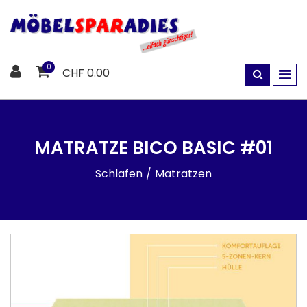
0
CHF 0.00
MATRATZE BICO BASIC #01
Schlafen
Matratzen