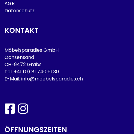
AGB
Datenschutz
KONTAKT
Möbelsparadies GmbH
Ochsensand
CH-9472 Grabs
Tel.
+41 (0) 81 740 61 30
E-Mail:
info@moebelsparadies.ch
ÖFFNUNGSZEITEN