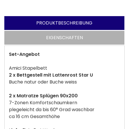
PRODUKTBESCHREIBUNG
EIGENSCHAFTEN
Set-Angebot
Amici Stapelbett
2 x Bettgestell mit Lattenrost Star U
Buche natur oder Buche weiss
2 x Matratze Splügen 90x200
7-Zonen Komfortschaumkern
plegeleicht da bis 60° Grad waschbar
ca 16 cm Gesamthöhe