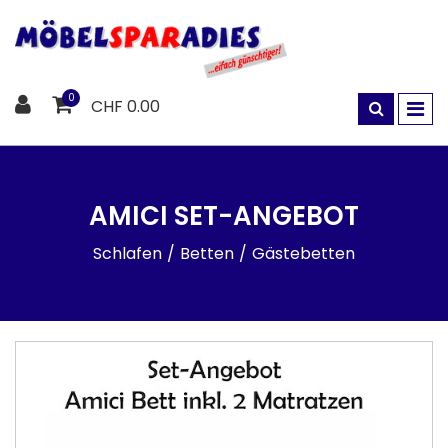
0
CHF 0.00
AMICI SET-ANGEBOT
Schlafen
Betten
Gästebetten