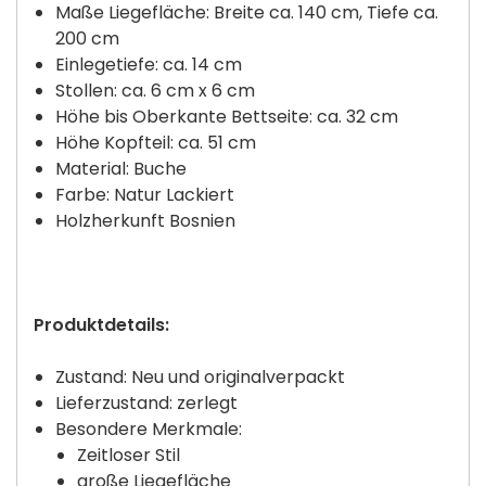
Maße Liegefläche: Breite ca. 140 cm, Tiefe ca.
200 cm
Einlegetiefe: ca. 14 cm
Stollen: ca. 6 cm x 6 cm
Höhe bis Oberkante Bettseite: ca. 32 cm
Höhe Kopfteil: ca. 51 cm
Material: Buche
Farbe: Natur Lackiert
Holzherkunft Bosnien
Produktdetails:
Zustand: Neu und originalverpackt
Lieferzustand: zerlegt
Besondere Merkmale:
Zeitloser Stil
große Liegefläche