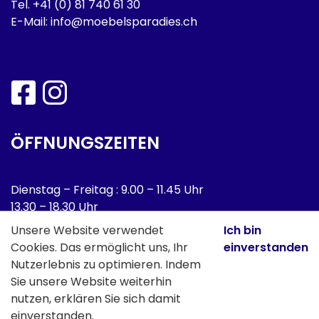
Tel.
+41 (0) 81 740 61 30
E-Mail:
info@moebelsparadies.ch
ÖFFNUNGSZEITEN
Dienstag – Freitag : 9.00 – 11.45 Uhr
13.30 – 18.30 Uhr
Samstag : 9.00 – 16.00 Uhr
Unsere Website verwendet
Ich bin
Cookies. Das ermöglicht uns, Ihr
einverstanden
Montag : Geschlossen
Nutzerlebnis zu optimieren. Indem
Sie unsere Website weiterhin
Samstag 1. August geschlossen!
nutzen, erklären Sie sich damit
einverstanden.