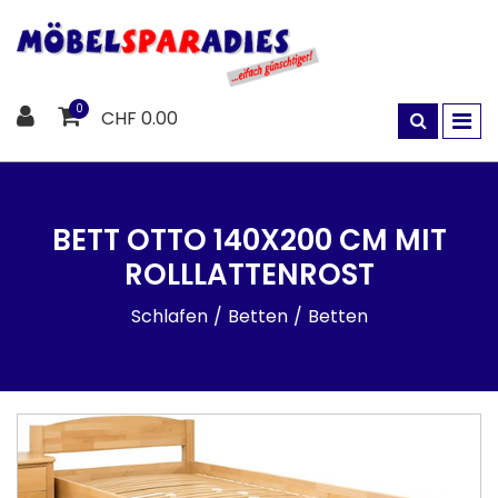
0
CHF 0.00
BETT OTTO 140X200 CM MIT
ROLLLATTENROST
Schlafen
Betten
Betten