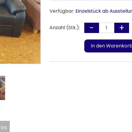
Verfügbar:
Einzelstück ab Ausstellu
Anzahl (Stk.):
TEN