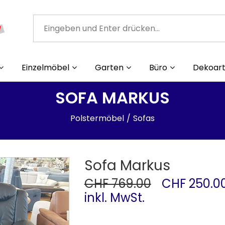
Einzelmöbel
Garten
Büro
Dekoart
SOFA MARKUS
Polstermöbel
Sofas
Sofa Markus
CHF 769.00
CHF 250.0
inkl. MwSt.