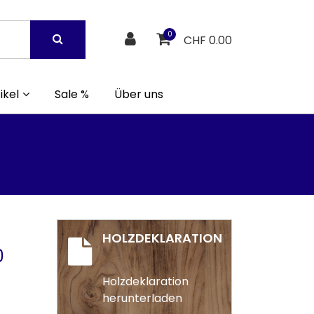
0
CHF 0.00
ikel
Sale %
Über uns
HOLZDEKLARATION
0
Holzdeklaration
herunterladen