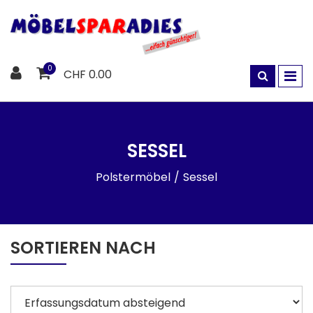
0
CHF 0.00
SESSEL
Polstermöbel
Sessel
SORTIEREN NACH