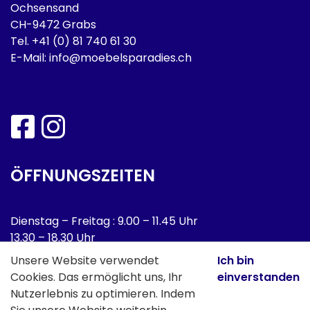
Ochsensand
CH-9472 Grabs
Tel.
+41 (0) 81 740 61 30
E-Mail:
info@moebelsparadies.ch
ÖFFNUNGSZEITEN
Dienstag – Freitag : 9.00 – 11.45 Uhr
13.30 – 18.30 Uhr
Samstag : 9.00 – 16.00 Uhr
Unsere Website verwendet
Ich bin
Cookies. Das ermöglicht uns, Ihr
einverstanden
Montag : Geschlossen
Nutzerlebnis zu optimieren. Indem