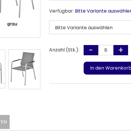
Verfügbar:
Bitte Variante auswähle
Anzahl (Stk.):
TEN