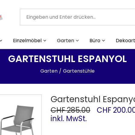
Einzelmöbel
Garten
Büro
Dekoart
GARTENSTUHL ESPANYOL
Garten
Gartenstühle
Gartenstuhl Espany
CHF 285.00
CHF 200.0
inkl. MwSt.