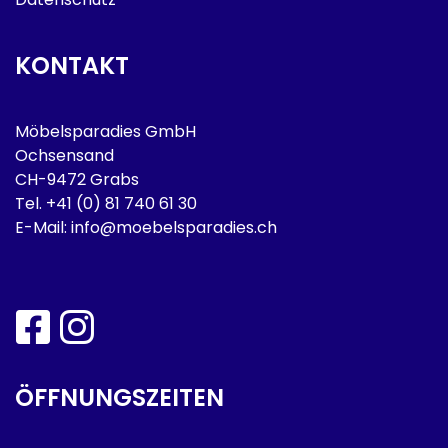
KONTAKT
Möbelsparadies GmbH
Ochsensand
CH-9472 Grabs
Tel.
+41 (0) 81 740 61 30
E-Mail:
info@moebelsparadies.ch
ÖFFNUNGSZEITEN