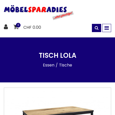
0
CHF 0.00
TISCH LOLA
Essen
Tische