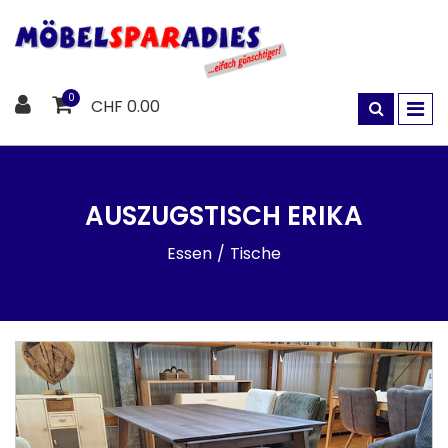
0
CHF 0.00
AUSZUGSTISCH ERIKA
Essen
Tische