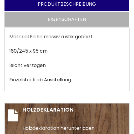
PRODUKTBESCHREIBUNG
EIGENSCHAFTEN
Material Eiche massiv rustik gebeizt
160/245 x 95 cm
leicht verzogen
Einzelstück ab Ausstellung
HOLZDEKLARATION
Holzdeklaration herunterladen