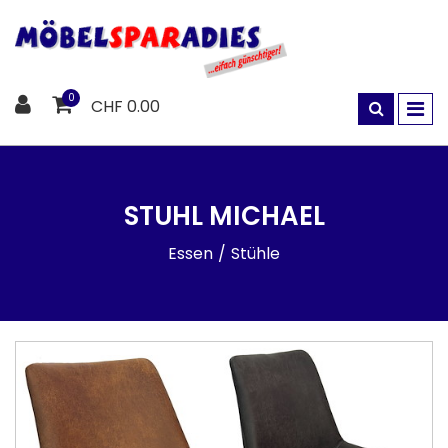
0
CHF 0.00
STUHL MICHAEL
Essen
Stühle