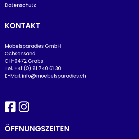
Datenschutz
KONTAKT
Möbelsparadies GmbH
Ochsensand
CH-9472 Grabs
Tel.
+41 (0) 81 740 61 30
E-Mail:
info@moebelsparadies.ch
ÖFFNUNGSZEITEN