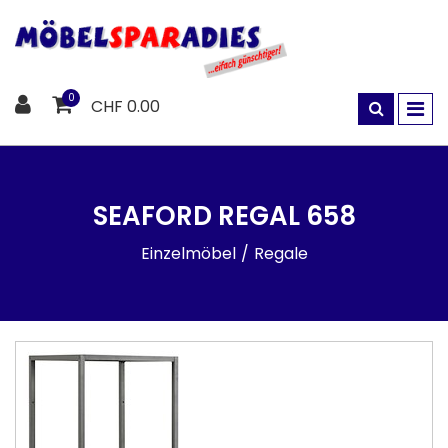
0
CHF 0.00
SEAFORD REGAL 658
Einzelmöbel
Regale