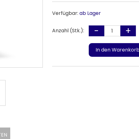
Verfügbar:
ab Lager
Anzahl (Stk.):
TEN