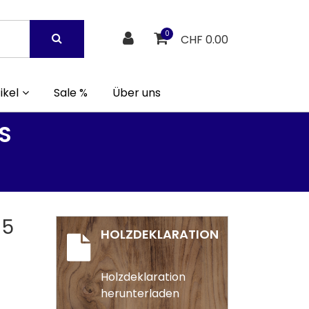
0
CHF 0.00
ikel
Sale %
Über uns
S
 5
HOLZDEKLARATION
Holzdeklaration
herunterladen