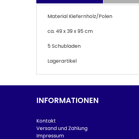
Material Kiefernholz/Polen
ca. 49 x 39 x 95 cm
5 Schubladen
Lagerartikel
INFORMATIONEN
Kontakt
Versand und Zahlung
Impressum