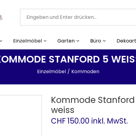
Einzelmöbel
Garten
Büro
Dekoart
KOMMODE STANFORD 5 WEIS
Einzelmöbel
Kommoden
Kommode Stanford
weiss
CHF 150.00 inkl. MwSt.