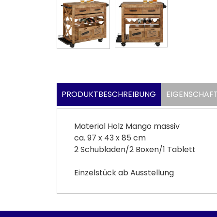
PRODUKTBESCHREIBUNG
EIGENSCHAF
Material Holz Mango massiv
ca. 97 x 43 x 85 cm
2 Schubladen/2 Boxen/1 Tablett
Einzelstück ab Ausstellung