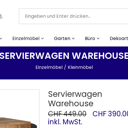
Einzelmöbel
Garten
Büro
Dekoart
SERVIERWAGEN WAREHOUS
Einzelmöbel
Kleinmöbel
Servierwagen
Warehouse
CHF 449.00
CHF 390.0
inkl. MwSt.