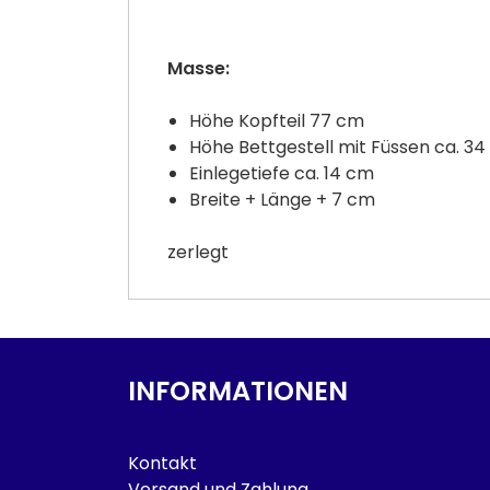
Masse:
Höhe Kopfteil 77 cm
Höhe Bettgestell mit Füssen ca. 3
Einlegetiefe ca. 14 cm
Breite + Länge + 7 cm
zerlegt
INFORMATIONEN
Kontakt
Versand und Zahlung