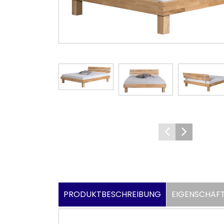
PRODUKTBESCHREIBUNG
EIGENSCHAF