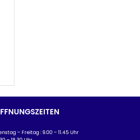
FFNUNGSZEITEN
enstag – Freitag : 9.00 – 11.45 Uhr
.30 – 18.30 Uhr