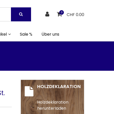
0
CHF 0.00
ikel
Sale %
Über uns
HOLZDEKLARATION
t.
Holzdeklaration
herunterladen