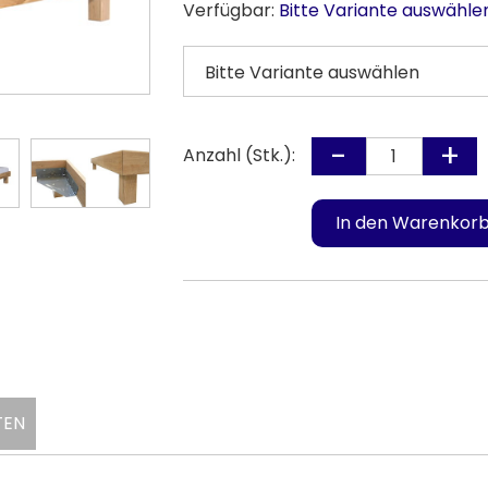
Verfügbar:
Bitte Variante auswähle
Anzahl (Stk.):
TEN