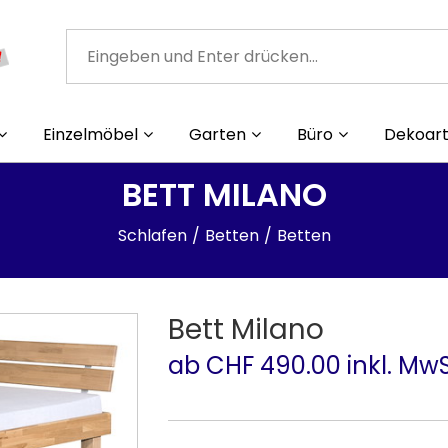
Einzelmöbel
Garten
Büro
Dekoart
BETT MILANO
Schlafen
Betten
Betten
Bett Milano
ab CHF 490.00 inkl. MwS